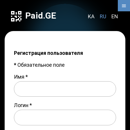
Paid.GE
KA
RU
EN
Регистрация пользователя
*
Обязательное поле
Имя
*
Логин
*