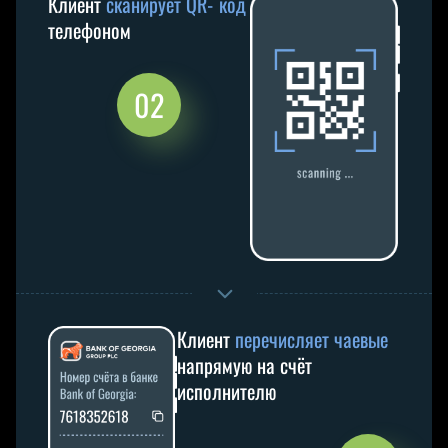
Клиент
сканирует QR‑код
телефоном
02
Клиент
перечисляет чаевые
напрямую на счёт
исполнителю